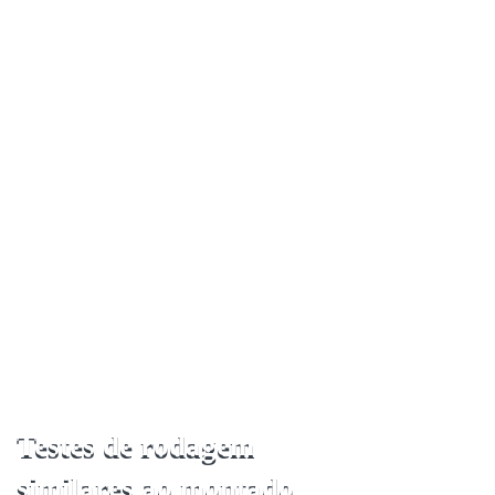
Testes de rodagem
similares ao montado