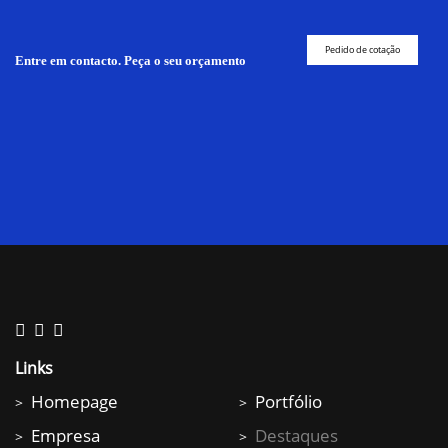
Pedido de cotação
Entre em contacto. Peça o seu orçamento
Links
Homepage
Portfólio
>
>
Empresa
Destaques
>
>