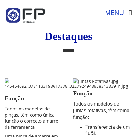
MENU
Destaques
Função
Função
Todos os modelos de
Todos os modelos de
juntas rotativas, têm como
pinças, têm como única
função:
função o correcto amarre
da ferramenta.
Transferência de um
flu&i...
Uma pinça de amarre em